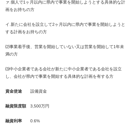
ァ.個人で1ヶ月以内に県内で事業を開始しようとする具体的な計
画をお持ちの方
イ.新たに会社を設立して2ヶ月以内に県内で事業を開始しようと
する計画をお持ちの方
⑵事業着手後、営業を開始していない又は営業を開始して1年未
満の方
⑶中小企業者である会社が新たに中小企業者である会社を設立
し、会社が県内で事業を開始する具体的な計画を有する方
資金使途
設備資金
融資限度額
3,500万円
融資利率
0.6%