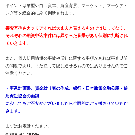
ポイントは業歴や自己資本、資産背景、マーケット、マーケティ
ング等を総合的にみて判断されます。
審査基準さえクリアすれば大丈夫と言えるものでは決してなく、
それぞれの融資申込案件には異なった背景があり個別に判断され
ていきます。
また、個人信用情報の事故や反社に関する事項があれば審査以前
の問題であり、また決して隠し通せるものではありませんのでご
注意ください。
・
事業計画書、資金繰り表の作成、銀行・日本政策金融公庫・信
用保証協会の面談
に少しでもご不安がございましたら全面的にご支援させていただ
きます
。
まずはお電話ください。
0798-61-2935