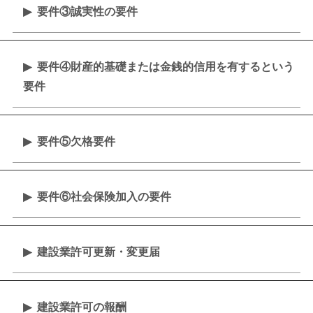
要件③誠実性の要件
要件④財産的基礎または金銭的信用を有するという
要件
要件⑤欠格要件
要件⑥社会保険加入の要件
建設業許可更新・変更届
建設業許可の報酬