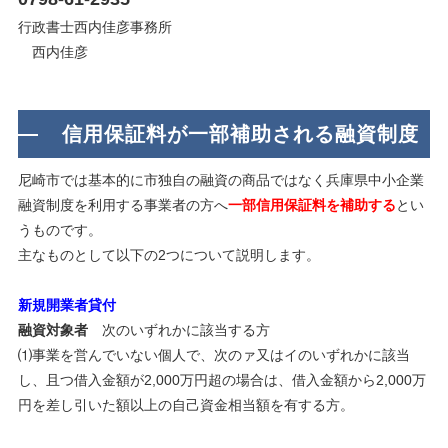
行政書士西内佳彦事務所
西内佳彦
信用保証料が一部補助される融資制度
尼崎市では基本的に市独自の融資の商品ではなく兵庫県中小企業
融資制度を利用する事業者の方へ
一部信用保証料を補助する
とい
うものです。
主なものとして以下の2つについて説明します。
新規開業者貸付
融資対象者
次のいずれかに該当する方
⑴事業を営んでいない個人で、次のァ又はイのいずれかに該当
し、且つ借入金額が2,000万円超の場合は、借入金額から2,000万
円を差し引いた額以上の自己資金相当額を有する方。