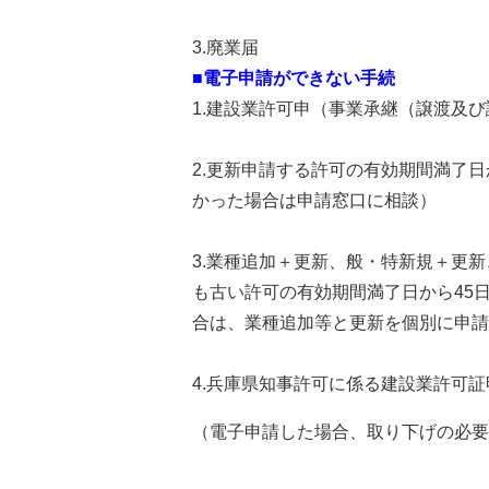
3.廃業届
■電子申請ができない手続
1.建設業許可申（事業承継（譲渡及
2.更新申請する許可の有効期間満了日
かった場合は申請窓口に相談）
3.業種追加＋更新、般・特新規＋更
も古い許可の有効期間満了日から45
合は、業種追加等と更新を個別に申請
4.兵庫県知事許可に係る建設業許可
（電子申請した場合、取り下げの必要