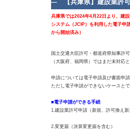
【兵庫県】建設業許
兵庫県では2024年4月22日より、
システム（JCIP）を利用した電子申
から開始済み）
国土交通大臣許可・都道府県知事許可
（大阪府、福岡県）ではまだ未対応と
申請については電子申請及び書面申請
ただし電子申請ができないケースとで
■電子申請ができる手続
1.建設業許可申請（新規、許可換え
2.変更届（決算変更届を含む）