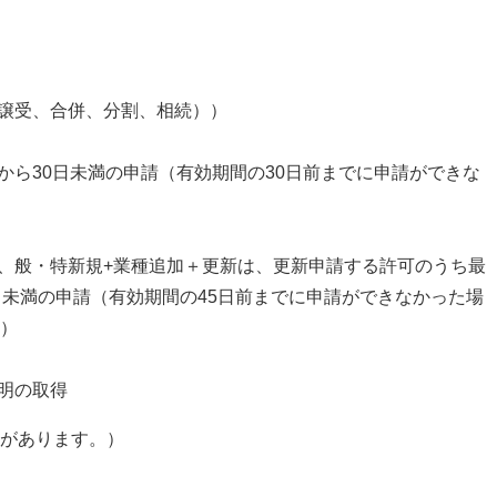
び譲受、合併、分割、相続））
から30日未満の申請（有効期間の30日前までに申請ができな
新、般・特新規+業種追加＋更新は、更新申請する許可のうち最
日未満の申請（有効期間の45日前までに申請ができなかった場
）
証明の取得
があります。）