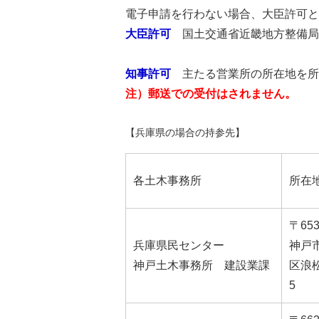
電子申請を行わない場合、大臣許可と
大臣許可
国土交通省近畿地方整備局
知事許可
主たる営業所の所在地を所
注）郵送での受付はされません。
【兵庫県の場合の持参先】
各土木事務所
所在
〒653
兵庫県民センター
神戸
神戸土木事務所 建設業課
区浪松
5