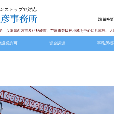
建設業許認可・資金
で、兵庫県西宮市及び尼崎市、芦屋市等阪神地域を中心に兵庫県、大
建設業許可
資金調達
事務所概