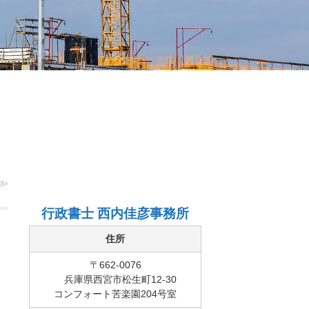
≫
行政書士 西内佳彦事務所
住所
〒662-0076
兵庫県西宮市松生町12-30
コンフォート苦楽園204号室