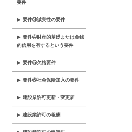
要件
要件③誠実性の要件
要件④財産的基礎または金銭
的信用を有するという要件
要件⑤欠格要件
要件⑥社会保険加入の要件
建設業許可更新・変更届
建設業許可の報酬