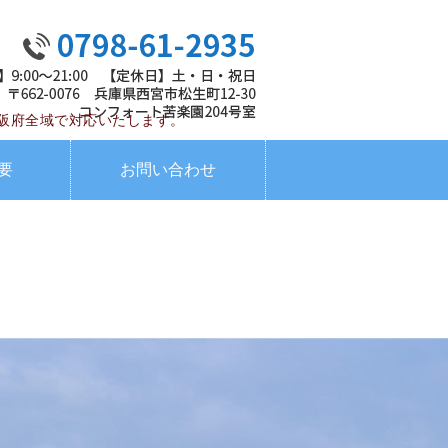
調達専門 行政書士西内佳彦事務所
阪府全域で対応いたします。
要
お問い合わせ