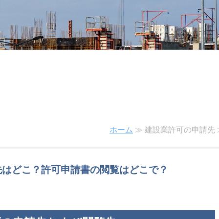
ホーム
≫ 建設業許可の申請先 
先はどこ？許可申請書の閲覧はどこで？